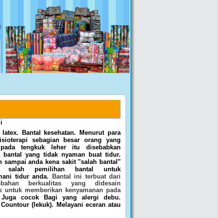
i
 latex. Bantal kesehatan. Menurut para
Fisioterapi sebagian besar orang yang
 pada tengkuk leher itu disebabkan
 bantal yang tidak nyaman buat tidur.
 sampai anda kena sakit "salah bantal"
at salah pemilihan bantal untuk
ani tidur anda.
Bantal ini terbuat dari
-bahan berkualitas yang didesain
s untuk memberikan kenyamanan pada
.
Juga cocok Bagi yang alergi debu.
Countour (lekuk). Melayani eceran atau
.