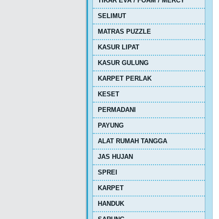
TIKAR EVA / FOAM / MERCY
SELIMUT
MATRAS PUZZLE
KASUR LIPAT
KASUR GULUNG
KARPET PERLAK
KESET
PERMADANI
PAYUNG
ALAT RUMAH TANGGA
JAS HUJAN
SPREI
KARPET
HANDUK