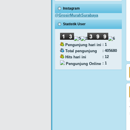
Instagram
@GrosirMurahSurabaya
Statistik User
: 1
Pengunjung hari ini
: 405680
Total pengunjung
: 12
Hits hari ini
: 1
Pengunjung Online